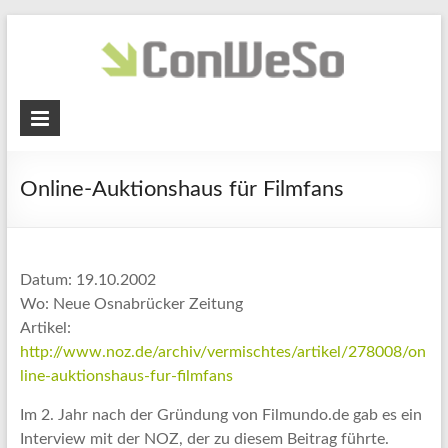
ConWeSo
GmbH
Online-Auktionshaus für Filmfans
Constructive
Web-
Solutions
Datum: 19.10.2002
Wo: Neue Osnabrücker Zeitung
Artikel:
http://www.noz.de/archiv/vermischtes/artikel/278008/on
line-auktionshaus-fur-filmfans
Im 2. Jahr nach der Gründung von Filmundo.de gab es ein
Interview mit der NOZ, der zu diesem Beitrag führte.